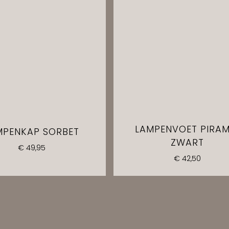
LAMPENVOET PIRAM
MPENKAP SORBET
ZWART
€
49,95
€
42,50