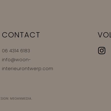
CONTACT
VO
06 4314 6183
info@woon-
interieurontwerp.com
ESIGN:
MEGANMEDIA
.