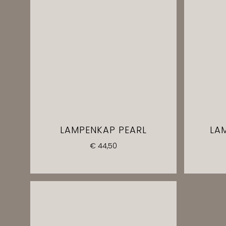
LAMPENKAP PEARL
LA
€
44,50