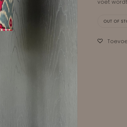
voet wordt
OUT OF S
Toevoe