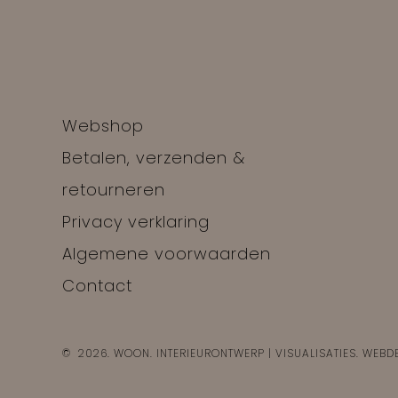
Webshop
Betalen, verzenden &
retourneren
Privacy verklaring
Algemene voorwaarden
Contact
©
2026
.
WOON. INTERIEURONTWERP | VISUALISATIES
. WEBD