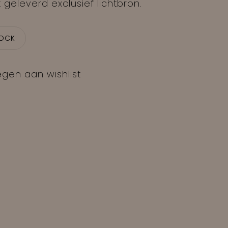
 geleverd exclusief lichtbron.
TOCK
gen aan wishlist