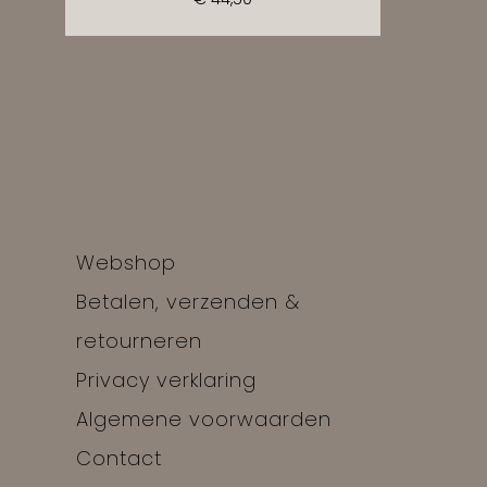
Webshop
Betalen, verzenden &
retourneren
Privacy verklaring
Algemene voorwaarden
Contact