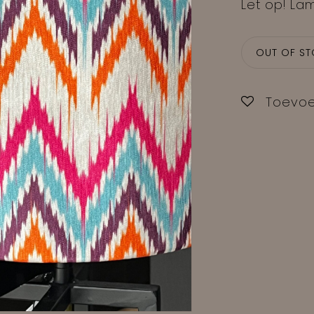
Let op! Lam
OUT OF S
Toevoe