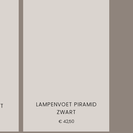
LAMPENVOET PIRAMID
ET
ZWART
€
42,50