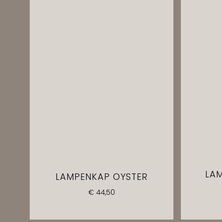
LA
LAMPENKAP OYSTER
€
44,50