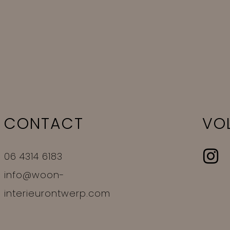
CONTACT
VO
06 4314 6183
info@woon-
interieurontwerp.com