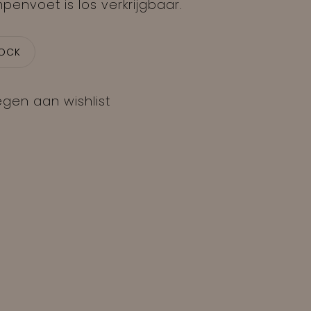
penvoet is los verkrijgbaar.
TOCK
gen aan wishlist