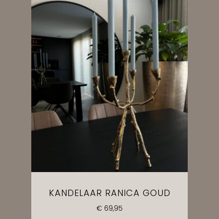
KANDELAAR RANICA GOUD
€
69,95
NO PRODUCTS IN THE CART.