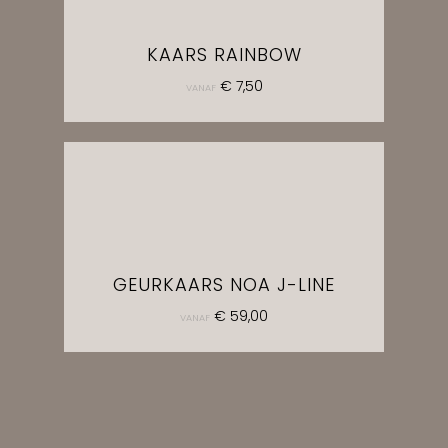
KAARS RAINBOW
€
7,50
VANAF
GEURKAARS NOA J-LINE
€
59,00
VANAF