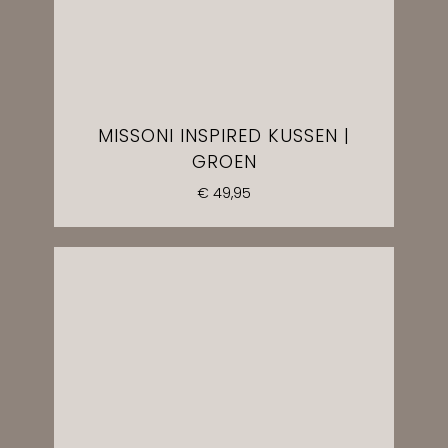
MISSONI INSPIRED KUSSEN |
GROEN
€
49,95