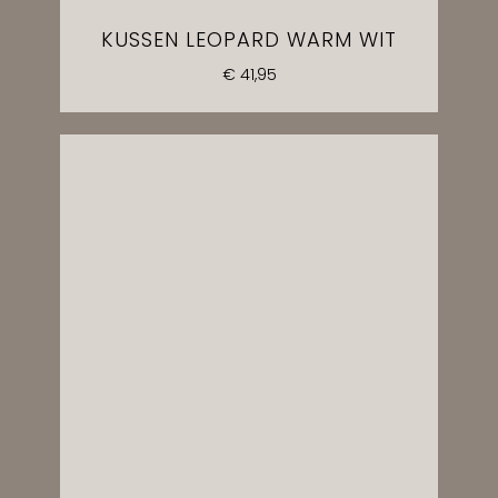
KUSSEN LEOPARD WARM WIT
€
41,95